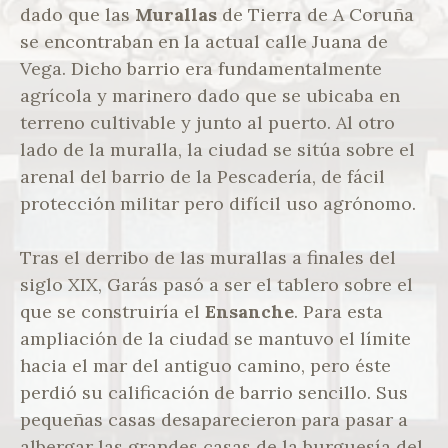
dado que las
Murallas
de Tierra de A Coruña
se encontraban en la actual calle Juana de
Vega. Dicho barrio era fundamentalmente
agrícola y marinero dado que se ubicaba en
terreno cultivable y junto al puerto. Al otro
lado de la muralla, la ciudad se sitúa sobre el
arenal del barrio de la Pescadería, de fácil
protección militar pero difícil uso agrónomo.
Tras el derribo de las murallas a finales del
siglo XIX, Garás pasó a ser el tablero sobre el
que se construiría el
Ensanche
. Para esta
ampliación de la ciudad se mantuvo el límite
hacia el mar del antiguo camino, pero éste
perdió su calificación de barrio sencillo. Sus
pequeñas casas desaparecieron para pasar a
albergar las grandes casas de la burguesía del