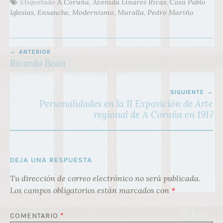
Etiquetado
A Coruña
,
Avenida Linares Rivas
,
Casa Pablo
Iglesias
,
Ensanche
,
Modernismo
,
Muralla
,
Pedro Mariño
NAVEGACIÓN
ANTERIOR
DE
Ricardo Boán
ENTRADAS
SIGUIENTE
Personalidades en la II Exposición de Arte
regional de A Coruña en 1917
DEJA UNA RESPUESTA
Tu dirección de correo electrónico no será publicada.
Los campos obligatorios están marcados con
*
COMENTARIO
*