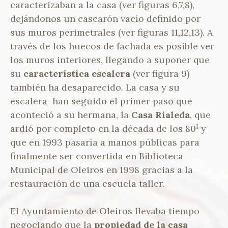
caracterizaban a la casa (ver figuras 6,7,8),
dejándonos un cascarón vacío definido por
sus muros perimetrales (ver figuras 11,12,13). A
través de los huecos de fachada es posible ver
los muros interiores, llegando a suponer que
su
característica escalera
(ver figura 9)
también ha desaparecido. La casa y su
escalera han seguido el primer paso que
aconteció a su hermana, la
Casa Rialeda
, que
1
ardió por completo en la década de los 80
y
que en 1993 pasaría a manos públicas para
finalmente ser convertida en Biblioteca
Municipal de Oleiros en 1998 gracias a la
restauración de una escuela taller.
El Ayuntamiento de Oleiros llevaba tiempo
negociando que la
propiedad de la casa