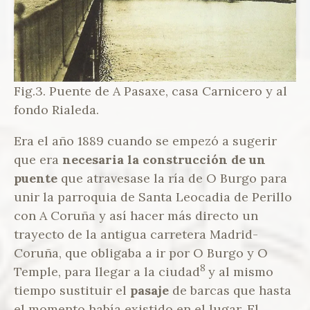
Fig.3. Puente de A Pasaxe, casa Carnicero y al
fondo Rialeda.
Era el año 1889 cuando se empezó a sugerir
que era
necesaria la construcción de un
puente
que atravesase la ría de O Burgo para
unir la parroquia de Santa Leocadia de Perillo
con A Coruña y así hacer más directo un
trayecto de la antigua carretera Madrid-
Coruña, que obligaba a ir por O Burgo y O
8
Temple, para llegar a la ciudad
y al mismo
tiempo sustituir el
pasaje
de barcas que hasta
el momento había existido en el lugar. El