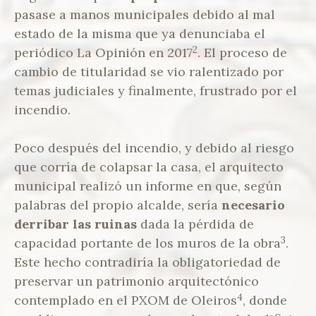
pasase a manos municipales debido al mal
estado de la misma que ya denunciaba el
2
periódico La Opinión en 2017
. El proceso de
cambio de titularidad se vio ralentizado por
temas judiciales y finalmente, frustrado por el
incendio.
Poco después del incendio, y debido al riesgo
que corría de colapsar la casa, el arquitecto
municipal realizó un informe en que, según
palabras del propio alcalde, sería
necesario
derribar las ruinas
dada la pérdida de
3
capacidad portante de los muros de la obra
.
Este hecho contradiría la obligatoriedad de
preservar un patrimonio arquitectónico
4
contemplado en el PXOM de Oleiros
, donde