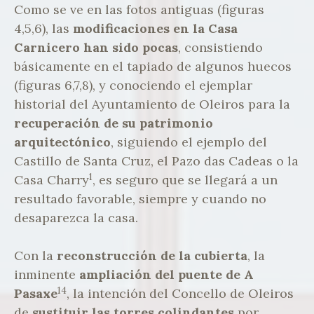
Como se ve en las fotos antiguas (figuras
4,5,6), las
modificaciones en la Casa
Carnicero han sido pocas
, consistiendo
básicamente en el tapiado de algunos huecos
(figuras 6,7,8), y conociendo el ejemplar
historial del Ayuntamiento de Oleiros para la
recuperación de su patrimonio
arquitectónico
, siguiendo el ejemplo del
Castillo de Santa Cruz, el Pazo das Cadeas o la
1
Casa Charry
, es seguro que se llegará a un
resultado favorable, siempre y cuando no
desaparezca la casa.
Con la
reconstrucción de la cubierta
, la
inminente
ampliación del puente de A
14
Pasaxe
, la intención del Concello de Oleiros
de
sustituir las torres colindantes
por