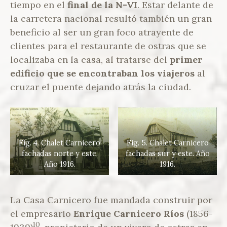
tiempo en el
final de la N-VI
. Estar delante de
la carretera nacional resultó también un gran
beneficio al ser un gran foco atrayente de
clientes para el restaurante de ostras que se
localizaba en la casa, al tratarse del
primer
edificio que se encontraban los viajeros
al
cruzar el puente dejando atrás la ciudad.
Fig. 4. Chalet Carnicero
Fig. 5. Chalet Carnicero
fachadas norte y este.
fachadas sur y este. Año
Año 1916.
1916.
La Casa Carnicero fue mandada construir por
el empresario
Enrique Carnicero Ríos
(1856-
10