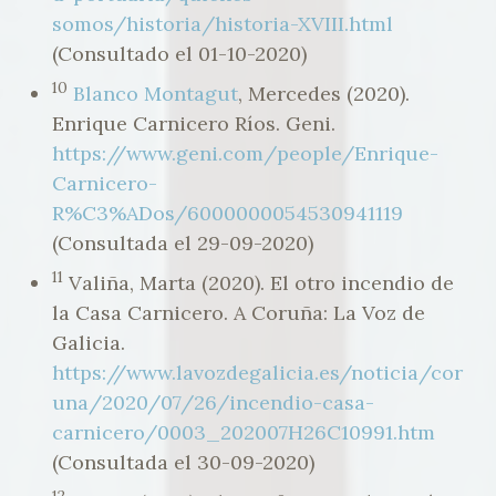
somos/historia/historia-XVIII.html
(Consultado el 01-10-2020)
10
Blanco Montagut
, Mercedes (2020).
Enrique Carnicero Ríos. Geni.
https://www.geni.com/people/Enrique-
Carnicero-
R%C3%ADos/6000000054530941119
(Consultada el 29-09-2020)
11
Valiña, Marta (2020). El otro incendio de
la Casa Carnicero. A Coruña: La Voz de
Galicia.
https://www.lavozdegalicia.es/noticia/cor
una/2020/07/26/incendio-casa-
carnicero/0003_202007H26C10991.htm
(Consultada el 30-09-2020)