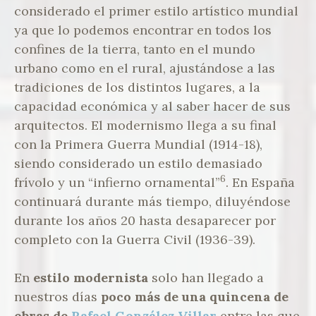
considerado el primer estilo artístico mundial
ya que lo podemos encontrar en todos los
confines de la tierra, tanto en el mundo
urbano como en el rural, ajustándose a las
tradiciones de los distintos lugares, a la
capacidad económica y al saber hacer de sus
arquitectos. El modernismo llega a su final
con la Primera Guerra Mundial (1914-18),
siendo considerado un estilo demasiado
6
frívolo y un “infierno ornamental”
. En España
continuará durante más tiempo, diluyéndose
durante los años 20 hasta desaparecer por
completo con la Guerra Civil (1936-39).
En
estilo modernista
solo han llegado a
nuestros días
poco más de una quincena de
obras de
Rafael González Villar
entre las que