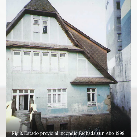
Fig.8. Estado previo al incendio.Fachada sur. Año 1998.