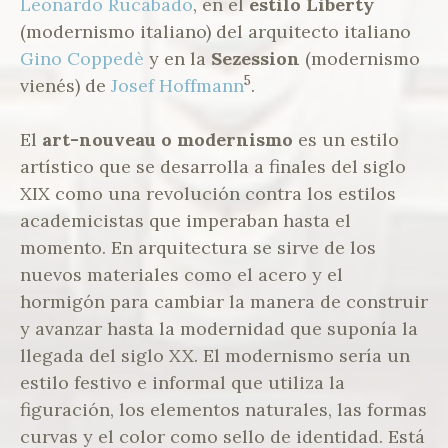
Leonardo Rucabado
, en el
estilo Liberty
(modernismo italiano) del arquitecto italiano
Gino Coppedè
y en la
Sezession
(modernismo
5
vienés) de
Josef Hoffmann
.
El
art-nouveau o modernismo
es un estilo
artístico que se desarrolla a finales del siglo
XIX como una revolución contra los estilos
academicistas que imperaban hasta el
momento. En arquitectura se sirve de los
nuevos materiales como el acero y el
hormigón para cambiar la manera de construir
y avanzar hasta la modernidad que suponía la
llegada del siglo XX. El modernismo sería un
estilo festivo e informal que utiliza la
figuración, los elementos naturales, las formas
curvas y el color como sello de identidad. Está