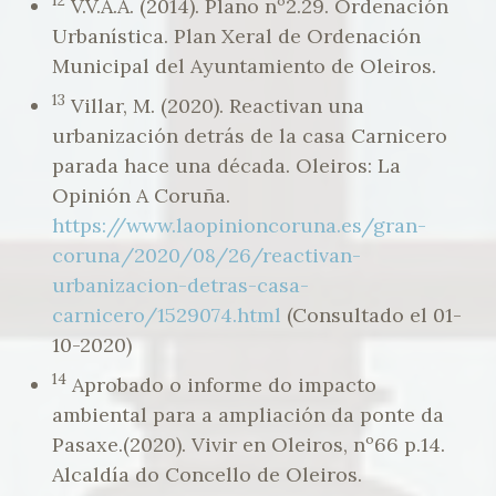
12
V.V.A.A. (2014). Plano nº2.29. Ordenación
Urbanística. Plan Xeral de Ordenación
Municipal del Ayuntamiento de Oleiros.
13
Villar, M. (2020). Reactivan una
urbanización detrás de la casa Carnicero
parada hace una década. Oleiros: La
Opinión A Coruña.
https://www.laopinioncoruna.es/gran-
coruna/2020/08/26/reactivan-
urbanizacion-detras-casa-
carnicero/1529074.html
(Consultado el 01-
10-2020)
14
Aprobado o informe do impacto
ambiental para a ampliación da ponte da
Pasaxe.(2020). Vivir en Oleiros, nº66 p.14.
Alcaldía do Concello de Oleiros.