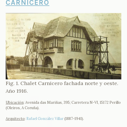
CARNICERO
Fig. 1. Chalet Carnicero fachada norte y oeste.
Año 1916.
Ubicación
: Avenida das Mariñas, 395; Carretera N-VI, 15172 Perillo
(Oleiros, A Coruña).
Arquitecto
:
Rafael González Villar
(1887-1941).