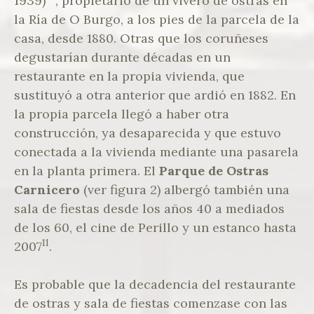
1939)
, propietario de un vivero de ostras en
la Ría de O Burgo, a los pies de la parcela de la
casa, desde 1880. Otras que los coruñeses
degustarían durante décadas en un
restaurante en la propia vivienda, que
sustituyó a otra anterior que ardió en 1882. En
la propia parcela llegó a haber otra
construcción, ya desaparecida y que estuvo
conectada a la vivienda mediante una pasarela
en la planta primera. El
Parque de Ostras
Carnicero
(ver figura 2) albergó también una
sala de fiestas desde los años 40 a mediados
de los 60, el cine de Perillo y un estanco hasta
11
2007
.
Es probable que la decadencia del restaurante
de ostras y sala de fiestas comenzase con las