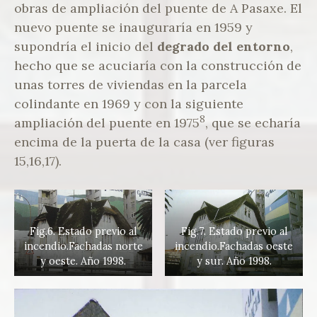
obras de ampliación del puente de A Pasaxe. El
nuevo puente se inauguraría en 1959 y
supondría el inicio del
degrado del entorno
,
hecho que se acuciaría con la construcción de
unas torres de viviendas en la parcela
colindante en 1969 y con la siguiente
8
ampliación del puente en 1975
, que se echaría
encima de la puerta de la casa (ver figuras
15,16,17).
Fig.6. Estado previo al
Fig.7. Estado previo al
incendio.Fachadas norte
incendio.Fachadas oeste
y oeste. Año 1998.
y sur. Año 1998.