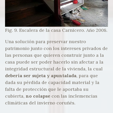
Fig. 9. Escalera de la casa Carnicero. Año 2008.
Una solución para preservar nuestro
patrimonio junto con los intereses privados de
las personas que quieren construir junto a la
casa puede ser poder hacerlo sin afectar a la
integridad estructural de la vivienda, la cual
debería ser sujeta y apuntalada
, para que
dada su pérdida de capacidad material y la
falta de protección que le aportaba su
cubierta,
no colapse
con las inclemencias
climáticas del invierno coruñés.