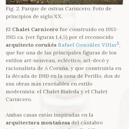
Fig. 2. Parque de ostras Carnicero. Foto de
principios de siglo XX.
El
Chalet Carnicero
fue construido en 1913-
1915 ca. (ver figuras 1,4,5) por el reconocido
5
arquitecto coruñés
Rafael González Villar
,
que fue una de las principales figuras de los
estilos art-nouveau, ecléctico, art-decó y
racionalista de A Coruña, y que construiría en
la década de 1910 en la zona de Perillo, dos de
sus obras más reseñables en estilo
modernista: el Chalet Rialeda y el Chalet
Carnicero.
Ambas casas están inspiradas en la
arquitectura montañesa
del cántabro