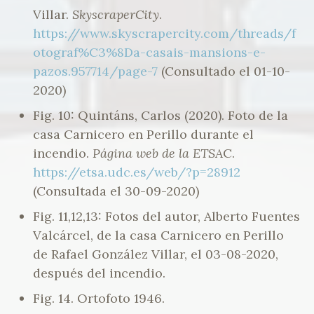
Villar.
SkyscraperCity
.
https://www.skyscrapercity.com/threads/f
otograf%C3%8Da-casais-mansions-e-
pazos.957714/page-7
(Consultado el 01-10-
2020)
Fig. 10: Quintáns, Carlos (2020). Foto de la
casa Carnicero en Perillo durante el
incendio.
Página web de la ETSA
C.
https://etsa.udc.es/web/?p=28912
(Consultada el 30-09-2020)
Fig. 11,12,13: Fotos del autor, Alberto Fuentes
Valcárcel, de la casa Carnicero en Perillo
de Rafael González Villar, el 03-08-2020,
después del incendio.
Fig. 14. Ortofoto 1946.