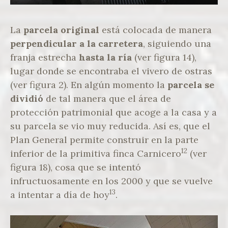
La
parcela original
está colocada de manera
perpendicular a la carretera
, siguiendo una
franja estrecha
hasta la ría
(ver figura 14),
lugar donde se encontraba el vivero de ostras
(ver figura 2). En algún momento la
parcela se
dividió
de tal manera que el área de
protección patrimonial que acoge a la casa y a
su parcela se vio muy reducida. Así es, que el
Plan General permite construir en la parte
12
inferior de la primitiva finca Carnicero
(ver
figura 18), cosa que se intentó
infructuosamente en los 2000 y que se vuelve
13
a intentar a día de hoy
.