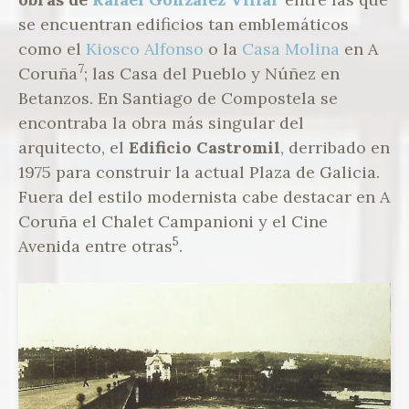
se encuentran edificios tan emblemáticos
como el
Kiosco Alfonso
o la
Casa Molina
en A
7
Coruña
; las Casa del Pueblo y Núñez en
Betanzos. En Santiago de Compostela se
encontraba la obra más singular del
arquitecto, el
Edificio Castromil
, derribado en
1975 para construir la actual Plaza de Galicia.
Fuera del estilo modernista cabe destacar en A
Coruña el Chalet Campanioni y el Cine
5
Avenida entre otras
.