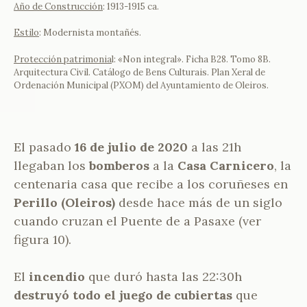
Año de Construcción
: 1913-1915 ca.
Estilo
: Modernista montañés.
Protección patrimonia
l: «Non integral». Ficha B28. Tomo 8B.
Arquitectura Civil. Catálogo de Bens Culturais. Plan Xeral de
Ordenación Municipal (PXOM) del Ayuntamiento de Oleiros.
El pasado
16 de julio de 2020
a las 21h
llegaban los
bomberos
a la
Casa Carnicero
, la
centenaria casa que recibe a los coruñeses en
Perillo (Oleiros)
desde hace más de un siglo
cuando cruzan el Puente de a Pasaxe (ver
figura 10).
El
incendio
que duró hasta las 22:30h
destruyó todo el juego de cubiertas
que