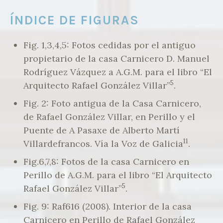
ÍNDICE DE FIGURAS
Fig. 1,3,4,5: Fotos cedidas por el antiguo
propietario de la casa Carnicero D. Manuel
Rodríguez Vázquez a A.G.M. para el libro “El
5
Arquitecto Rafael González Villar”
.
Fig. 2: Foto antigua de la Casa Carnicero,
de Rafael González Villar, en Perillo y el
Puente de A Pasaxe de Alberto Martí
11
Villardefrancos. Vía la Voz de Galicia
.
Fig.6,7,8: Fotos de la casa Carnicero en
Perillo de A.G.M. para el libro “El Arquitecto
5
Rafael González Villar”
.
Fig. 9: Raf616 (2008). Interior de la casa
Carnicero en Perillo de Rafael González