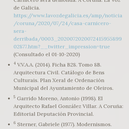
de Galicia.
https://www.lavozdegalicia.es/amp/noticia
/coruna/2020/07/24/casa-carnicero-
sera-
derribada/0003_2020072020072415955899
02877.htm?__twitter_impression=true
(Consultado el 01-10-2020)
4
V.V.A.A. (2014). Ficha B28. Tomo 8B.
Arquitectura Civil. Catálogo de Bens
Culturais. Plan Xeral de Ordenación
Municipal del Ayuntamiento de Oleiros.
5
Garrido Moreno, Antonio (1998). El
Arquitecto Rafael González Villar. A Coruña:
Editorial Deputación Provincial.
6
Sterner, Gabriele (1977). Modernismos.