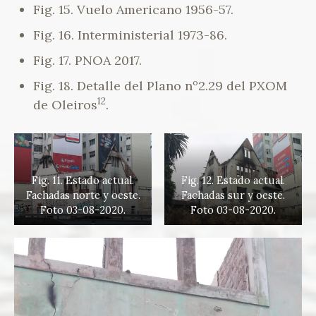
Fig. 15. Vuelo Americano 1956-57.
Fig. 16. Interministerial 1973-86.
Fig. 17. PNOA 2017.
Fig. 18. Detalle del Plano nº2.29 del PXOM
12
de Oleiros
.
Fig. 11. Estado actual.
Fig. 12. Estado actual.
Fachadas norte y oeste.
Fachadas sur y oeste.
Foto 03-08-2020.
Foto 03-08-2020.