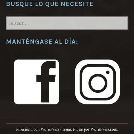
BUSQUE LO QUE NECESITE
BUSCAR:
MANTÉNGASE AL DÍA:
Funciona con WordPress
·
Tema: Pique por
WordPress.com
.