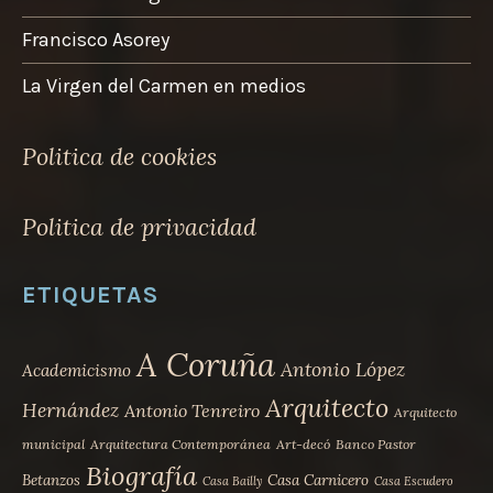
Francisco Asorey
La Virgen del Carmen en medios
Politica de cookies
Politica de privacidad
ETIQUETAS
A Coruña
Antonio López
Academicismo
Arquitecto
Hernández
Antonio Tenreiro
Arquitecto
municipal
Arquitectura Contemporánea
Art-decó
Banco Pastor
Biografía
Betanzos
Casa Carnicero
Casa Bailly
Casa Escudero