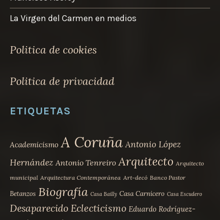
La Virgen del Carmen en medios
Politica de cookies
Politica de privacidad
ETIQUETAS
A Coruña
Antonio López
Academicismo
Arquitecto
Hernández
Antonio Tenreiro
Arquitecto
municipal
Arquitectura Contemporánea
Art-decó
Banco Pastor
Biografía
Betanzos
Casa Carnicero
Casa Bailly
Casa Escudero
Desaparecido
Eclecticismo
Eduardo Rodríguez-