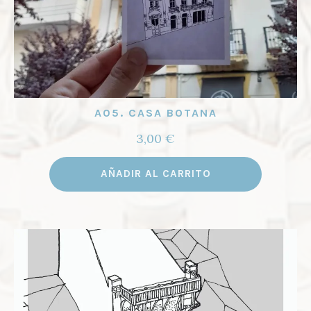
A05. CASA BOTANA
3,00
€
AÑADIR AL CARRITO