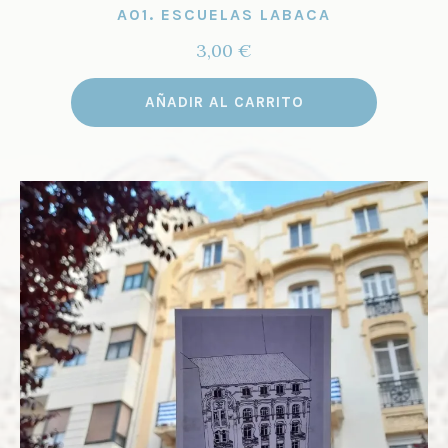
A01. ESCUELAS LABACA
3,00
€
AÑADIR AL CARRITO