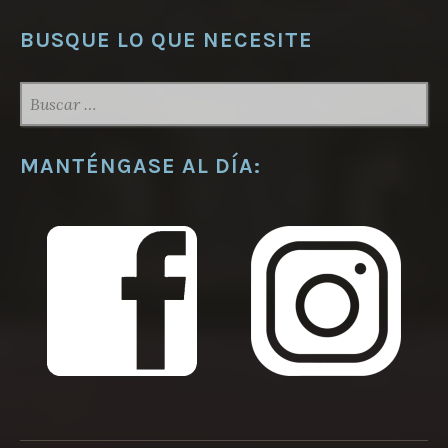
BUSQUE LO QUE NECESITE
BUSCAR:
MANTÉNGASE AL DÍA: