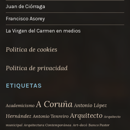
Juan de Ciórraga
Francisco Asorey
La Virgen del Carmen en medios
Politica de cookies
Politica de privacidad
ETIQUETAS
A Coruña
Antonio López
Academicismo
Arquitecto
Hernández
Antonio Tenreiro
Arquitecto
municipal
Arquitectura Contemporánea
Art-decó
Banco Pastor