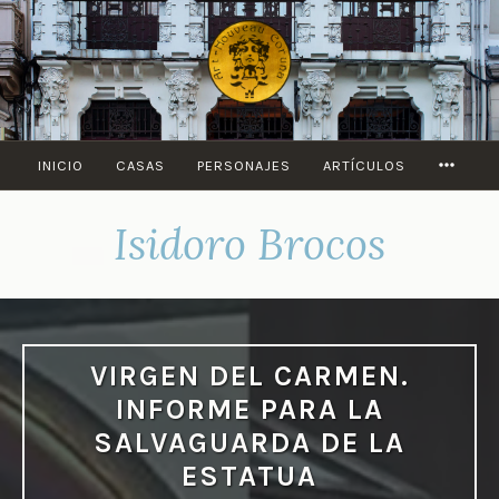
Saltar
al
contenido
MORE
INICIO
CASAS
PERSONAJES
ARTÍCULOS
Isidoro Brocos
VIRGEN DEL CARMEN.
INFORME PARA LA
SALVAGUARDA DE LA
ESTATUA