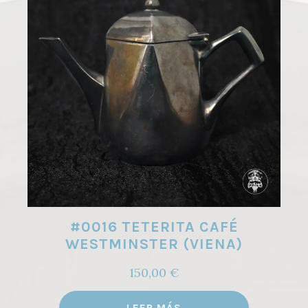
#0016 TETERITA CAFÉ
WESTMINSTER (VIENA)
150,00
€
LEER MÁS