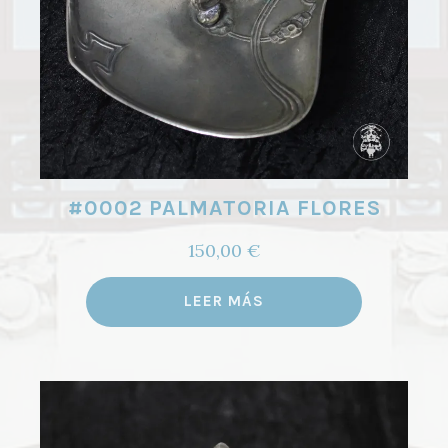
#0002 PALMATORIA FLORES
150,00
€
LEER MÁS