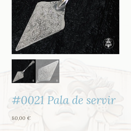
#0021 Pala de servir
80,00
€