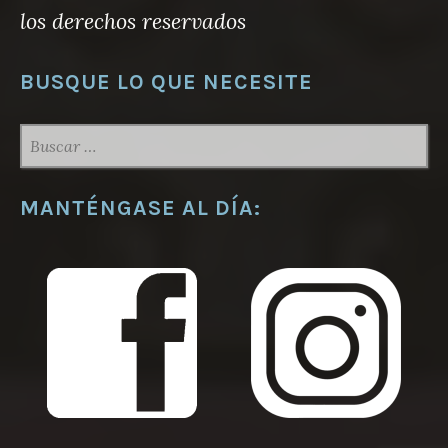
los derechos reservados
BUSQUE LO QUE NECESITE
BUSCAR:
MANTÉNGASE AL DÍA: