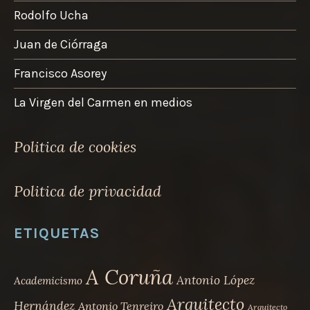
Rodolfo Ucha
Juan de Ciórraga
Francisco Asorey
La Virgen del Carmen en medios
Politica de cookies
Politica de privacidad
ETIQUETAS
A Coruña
Antonio López
Academicismo
Arquitecto
Hernández
Antonio Tenreiro
Arquitecto