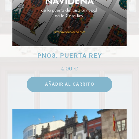
PN03. PUERTA REY
4,00
€
AÑADIR AL CARRITO