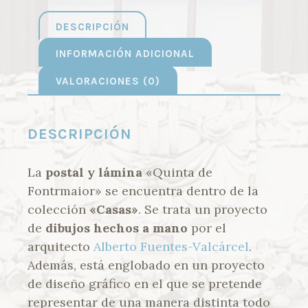
DESCRIPCIÓN
INFORMACIÓN ADICIONAL
VALORACIONES (0)
DESCRIPCIÓN
La
postal y lámina
«Quinta de
Fontrmaior» se encuentra dentro de la
colección
«Casas»
. Se trata un proyecto
de
dibujos hechos a mano
por el
arquitecto
Alberto Fuentes-Valcárcel
.
Además, está englobado en un proyecto
de diseño gráfico en el que se pretende
representar de una manera distinta todo