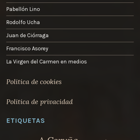
de
Pabellón Lino
producto
Rodolfo Ucha
Juan de Ciórraga
Francisco Asorey
La Virgen del Carmen en medios
Politica de cookies
Politica de privacidad
ETIQUETAS