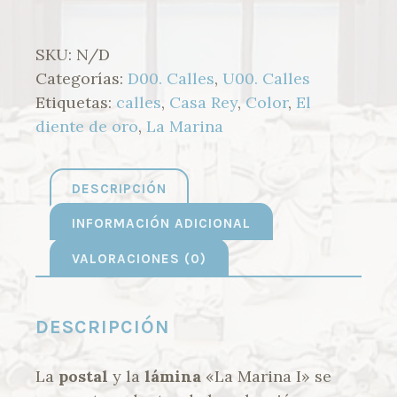
SKU:
N/D
Categorías:
D00. Calles
,
U00. Calles
Etiquetas:
calles
,
Casa Rey
,
Color
,
El
diente de oro
,
La Marina
DESCRIPCIÓN
INFORMACIÓN ADICIONAL
VALORACIONES (0)
DESCRIPCIÓN
La
postal
y la
lámina
«La Marina I» se