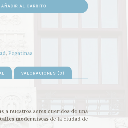
AÑADIR AL CARRITO
ad
,
Pegatinas
AL
VALORACIONES (0)
tas a nuestros seres queridos de una
talles
modernistas
de la ciudad de