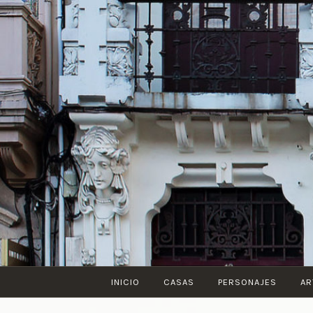
Saltar
al
contenido
INICIO
CASAS
PERSONAJES
AR