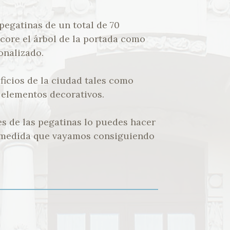
 pegatinas de un total de 70
ecore el árbol de la portada como
onalizado.
ficios de la ciudad tales como
s elementos decorativos.
es de las pegatinas lo puedes hacer
a medida que vayamos consiguiendo