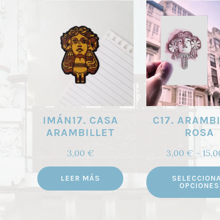
IMÁN17. CASA
C17. ARAMB
ARAMBILLET
ROSA
3,00
€
3,00
€
-
15,
LEER MÁS
SELECCION
OPCIONES