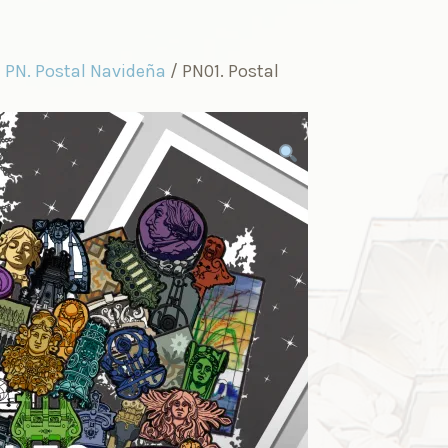
/
PN. Postal Navideña
/ PN01. Postal