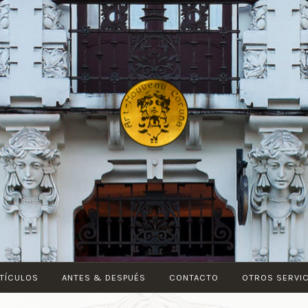
ART-
NOUVEAU
CORUÑA
TÍCULOS
ANTES & DESPUÉS
CONTACTO
OTROS SERVI