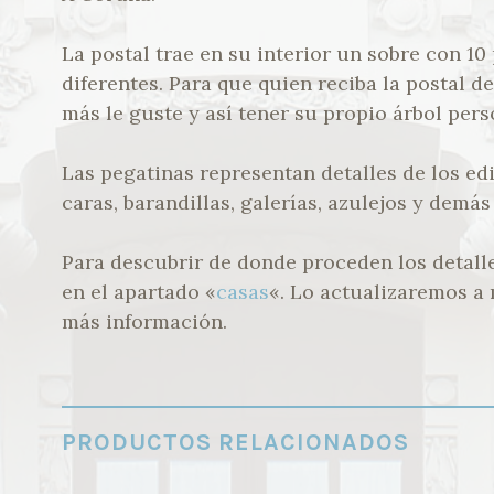
La postal trae en su interior un sobre con 10
diferentes. Para que quien reciba la postal d
más le guste y así tener su propio árbol pers
Las pegatinas representan detalles de los edi
caras, barandillas, galerías, azulejos y demá
Para descubrir de donde proceden los detall
en el apartado «
casas
«. Lo actualizaremos 
más información.
PRODUCTOS RELACIONADOS