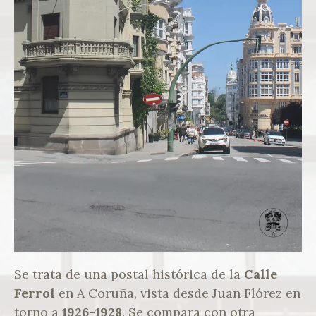
Se trata de una postal histórica de la
Calle
Ferrol
en A Coruña, vista desde Juan Flórez en
torno a
1926-1928
. Se compara con otra