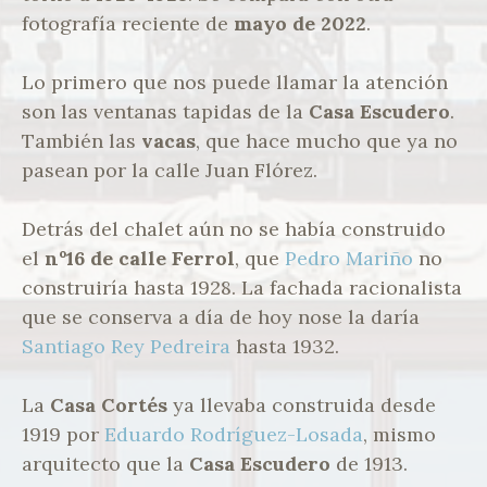
fotografía reciente de
mayo de 2022
.
Lo primero que nos puede llamar la atención
son las ventanas tapidas de la
Casa Escudero
.
También las
vacas
, que hace mucho que ya no
pasean por la calle Juan Flórez.
Detrás del chalet aún no se había construido
el
nº16 de calle Ferrol
, que
Pedro Mariño
no
construiría hasta 1928. La fachada racionalista
que se conserva a día de hoy nose la daría
Santiago Rey Pedreira
hasta 1932.
La
Casa Cortés
ya llevaba construida desde
1919 por
Eduardo Rodríguez-Losada
, mismo
arquitecto que la
Casa Escudero
de 1913.