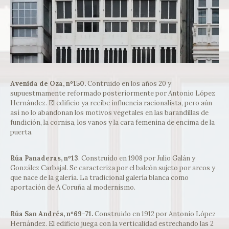
Avenida de Oza, nº150.
Contruido en los años 20 y
supuestmamente reformado posteriormente por Antonio López
Hernández. El edificio ya recibe influencia racionalista, pero aún
así no lo abandonan los motivos vegetales en las barandillas de
fundición, la cornisa, los vanos y la cara femenina de encima de la
puerta.
Rúa Panaderas, nº13
. Construido en 1908 por Julio Galán y
González Carbajal. Se caracteriza por el balcón sujeto por arcos y
que nace de la galería. La tradicional galería blanca como
aportación de A Coruña al modernismo.
Rúa San Andrés, nº69-71.
Construido en 1912 por Antonio López
Hernández. El edificio juega con la verticalidad estrechando las 2