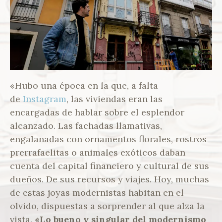
«Hubo una época en la que, a falta
de
Instagram
, las viviendas eran las
encargadas de hablar sobre el esplendor
alcanzado. Las fachadas llamativas,
engalanadas con ornamentos florales, rostros
prerrafaelitas o animales exóticos daban
cuenta del capital financiero y cultural de sus
dueños. De sus recursos y viajes. Hoy, muchas
de estas joyas modernistas habitan en el
olvido, dispuestas a sorprender al que alza la
vista.
«Lo bueno y singular del modernismo