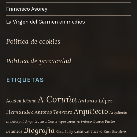
Francisco Asorey
La Virgen del Carmen en medios
Politica de cookies
Politica de privacidad
ETIQUETAS
A Coruña
Antonio López
Academicismo
Arquitecto
Hernández
Antonio Tenreiro
Arquitecto
municipal
Arquitectura Contemporánea
Art-decó
Banco Pastor
Biografía
Betanzos
Casa Carnicero
Casa Bailly
Casa Escudero