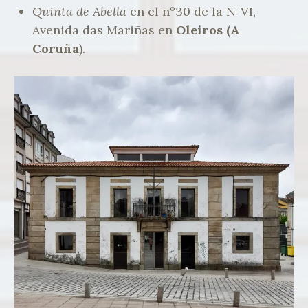
Quinta de Abella
en el nº30 de la N-VI,
Avenida das Mariñas en
Oleiros (A
Coruña
).