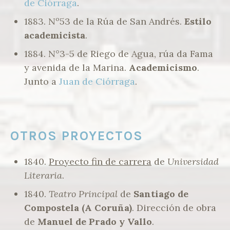
de Ciórraga
.
1883. Nº53 de la Rúa de San Andrés.
Estilo
academicista
.
1884. N°3-5 de Riego de Agua, rúa da Fama
y avenida de la Marina.
Academicismo
.
Junto a
Juan de Ciórraga
.
OTROS PROYECTOS
1840.
Proyecto fin de carrera
de
Universidad
Literaria
.
1840.
Teatro Principal
de
Santiago de
Compostela (A Coruña)
. Dirección de obra
de
Manuel de Prado y Vallo
.