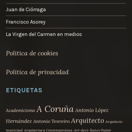
Juan de Ciórraga
Francisco Asorey
La Virgen del Carmen en medios
Politica de cookies
Politica de privacidad
ETIQUETAS
A Coruña
Antonio López
Academicismo
Arquitecto
Hernández
Antonio Tenreiro
Arquitecto
municipal
Arquitectura Contemporánea
Art-decó
Banco Pastor