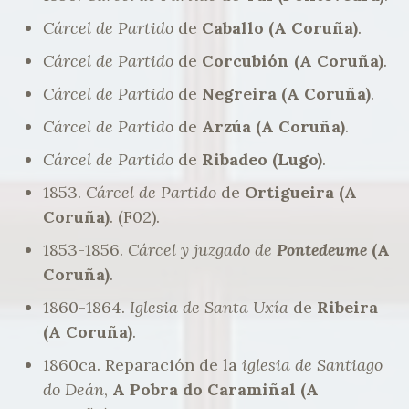
Cárcel de Partido
de
Caballo (A Coruña)
.
Cárcel de Partido
de
Corcubión (A Coruña)
.
Cárcel de Partido
de
Negreira (A Coruña)
.
Cárcel de Partido
de
Arzúa (A Coruña)
.
Cárcel de Partido
de
Ribadeo (Lugo)
.
1853.
Cárcel de Partido
de
Ortigueira (A
Coruña)
. (F02).
1853-1856.
Cárcel y juzgado de
Pontedeume
(A
Coruña)
.
1860-1864.
Iglesia de Santa Uxía
de
Ribeira
(A Coruña)
.
1860ca.
Reparación
de la
iglesia de Santiago
do Deán
,
A Pobra do Caramiñal (A