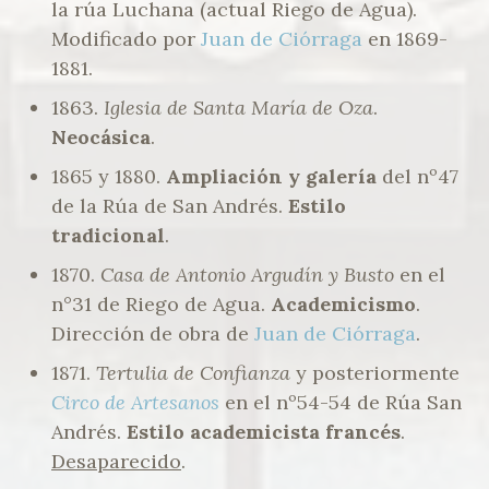
la rúa Luchana (actual Riego de Agua).
Modificado por
Juan de Ciórraga
en 1869-
1881.
1863.
Iglesia de Santa María de Oza
.
Neocásica
.
1865 y 1880.
Ampliación y galería
del nº47
de la Rúa de San Andrés.
Estilo
tradicional
.
1870.
Casa de Antonio Argudín y Busto
en el
n°31 de Riego de Agua.
Academicismo
.
Dirección de obra de
Juan de Ciórraga
.
1871.
Tertulia de Confianza
y posteriormente
Circo de Artesanos
en el nº54-54 de Rúa San
Andrés.
Estilo academicista francés
.
Desaparecido
.