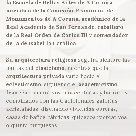
la Escuela de Bellas Artes
de A Coruña
,
miembro de la Comisión Provincial de
Monumentos de A Coruña
,
académico de la
Real Academia de San Fernando
,
caballero
de la Real Orden de Carlos III
y
comendador
de la de Isabel la Católica
.
Su
arquitectura religiosa
seguirá siempre las
pautas del
clasicismo
, mientras que la
arquitectura privada
varía hacia el
eclecticismo
, siguiendo el
academicismo
francés
con motivos renacentistas y barrocos,
combinados con las tradicionales galerías
acristaladas, diseñando viviendas obreras,
casas de baños, fábricas, quioscos recreativos
o quinta burguesas.