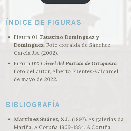
ÍNDICE DE FIGURAS
Figura 01:
Faustino Domínguez y
Domínguez
. Foto extraída de Sánchez
García J.A. (2002).
Figura 02:
Cárcel del Partido de Ortigueira
.
Foto del autor, Alberto Fuentes-Valcárcel,
de mayo de 2022.
BIBLIOGRAFÍA
Martínez Suárez, X.L.
(1897). As galerías da
Mariña, A Coruña 1869-1884. A Coruña: