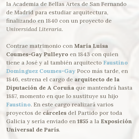
la Academia de Bellas Artes de San Fernando
de Madrid para estudiar arquitectura,
finalizando en 1840 con un proyecto de
Universidad Literaria
.
Contrae matrimonio con
María Luisa
Coumes-Gay Pulleyro
en 1843 con quien
tiene a José y al también arquitecto
Faustino
Domínguez
Coumes-Gay
Poco más tarde, en
1846, estrena el cargo de
arquitecto de la
Diputación de A Coruña
que mantendrá hasta
1887, momento en que lo sustituye su hijo
Faustino
. En este cargo realizará varios
proyectos de
cárceles
del Partido por toda
Galicia y sería enviado en
1855
a la
Exposición
Universal de París
.