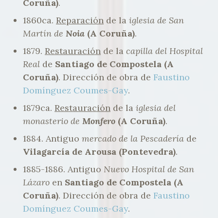
Coruña)
.
1860ca.
Reparación
de la
iglesia de San
Martín de
Noia
(A Coruña)
.
1879.
Restauración
de la
capilla del Hospital
Real
de
Santiago de Compostela (A
Coruña)
. Dirección de obra de
Faustino
Domínguez Coumes-Gay
.
1879ca.
Restauración
de la
iglesia del
monasterio de
Monfero
(A Coruña)
.
1884. Antiguo
mercado de la Pescadería
de
Vilagarcía de Arousa (Pontevedra)
.
1885-1886. Antiguo
Nuevo Hospital de San
Lázaro
en
Santiago de Compostela (A
Coruña)
. Dirección de obra de
Faustino
Domínguez Coumes-Gay
.