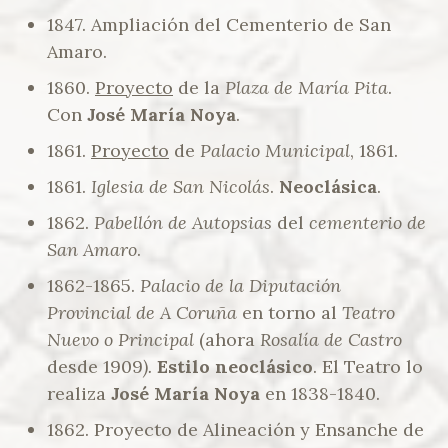
1847. Ampliación del Cementerio de San
Amaro.
1860.
Proyecto
de la
Plaza de María Pita
.
Con
José María Noya
.
1861.
Proyecto
de
Palacio Municipal
, 1861.
1861.
Iglesia de San Nicolás
.
Neoclásica
.
1862.
Pabellón de Autopsias
del
cementerio de
San Amaro
.
1862-1865.
Palacio de la Diputación
Provincial de A Coruña
en torno al
Teatro
Nuevo o Principal
(ahora
Rosalía de Castro
desde 1909
).
Estilo neoclásico
. El Teatro lo
realiza
José María Noya
en 1838-1840.
1862. Proyecto de Alineación y Ensanche de