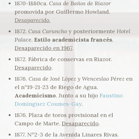
1870-1880ca.
Casa de Baños de Riazor
promovida por Guillermo Howland.
Desaparecido
.
1872.
Casa Caruncho
y posteriormente
Hotel
Palace
.
Estilo academicista francés
.
Desaparecido en 1967
.
1872. Fábrica de conservas en Riazor.
Desaparecido
.
1876.
Casa de José López y Wenceslao Pérez
en
el n°19-21-23 de Riego de Agua.
Academicismo
. Junto a su hijo
Faustino
Domínguez Coumes-Gay
.
1876. Plaza de toros provisional en el
Campo de Marte.
Desaparecido
.
1877. Nº2-3 de la Avenida Linares Rivas.