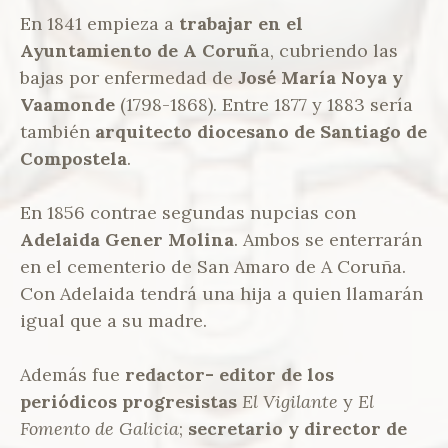
En 1841 empieza a
trabajar en el
Ayuntamiento de A Coruñ
a, cubriendo las
bajas por enfermedad de
José María Noya y
Vaamonde
(1798-1868). Entre 1877 y 1883 sería
también
arquitecto diocesano de Santiago de
Compostela
.
En 1856 contrae segundas nupcias con
Adelaida Gener Molina
. Ambos se enterrarán
en el cementerio de San Amaro de A Coruña.
Con Adelaida tendrá una hija a quien llamarán
igual que a su madre.
Además fue
redactor- editor de los
periódicos progresistas
El Vigilante
y
El
Fomento de Galicia
;
secretario y director de