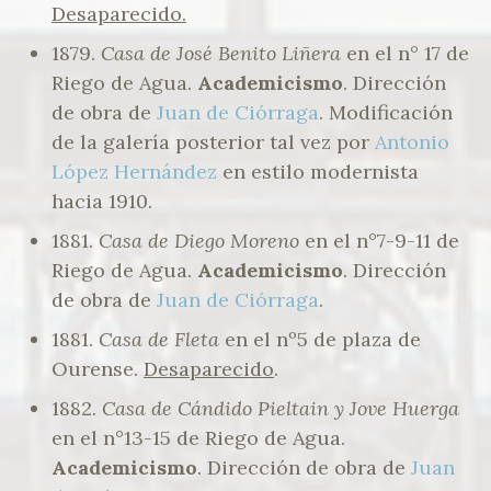
Desaparecido.
1879.
Casa de José Benito Liñera
en el n° 17 de
Riego de Agua.
Academicismo
. Dirección
de obra de
Juan de Ciórraga
. Modificación
de la galería posterior tal vez por
Antonio
López Hernández
en estilo modernista
hacia 1910.
1881.
Casa de Diego Moreno
en el n°7-9-11 de
Riego de Agua.
Academicismo
. Dirección
de obra de
Juan de Ciórraga
.
1881.
Casa de Fleta
en el nº5 de plaza de
Ourense.
Desaparecido
.
1882.
Casa de Cándido Pieltain y Jove Huerga
en el n°13-15 de Riego de Agua.
Academicismo
. Dirección de obra de
Juan