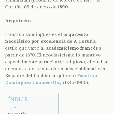
L
Coruña, 05 de enero de
1890
.
Arquitecto
.
Faustino Domínguez es el
arquitecto
neoclásico por excelencia de A Coruña
,
estilo que varió al
academicismo francés
a
partir de 1870. El neoclasicismo lo mantuvo
especialmente para el arte religioso, el cual se
encuentra entre sus obras más emblemáticas.
Es padre del también arquitecto
Faustino
Domínguez
Coumes-Gay
(1845-1900).
ÍNDICE