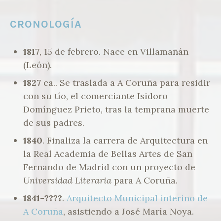
CRONOLOGÍA
1817
, 15 de febrero. Nace en Villamañán
(León).
1827
ca.. Se traslada a A Coruña para residir
con su tío, el comerciante Isidoro
Domínguez Prieto, tras la temprana muerte
de sus padres.
1840
. Finaliza la carrera de Arquitectura en
la Real Academia de Bellas Artes de San
Fernando de Madrid con un proyecto de
Universidad Literaria
para A Coruña.
1841-????
.
Arquitecto Municipal interino de
A Coruña
, asistiendo a José María Noya.